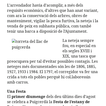
L’arrendador havia d’acomplir, a més dels
requisits econòmics, d’altres que han anat variant,
com ara la conservació dels arbres, obres de
manteniment, vigilar la pesca furtiva, la neteja i la
venda de peix en subhasta pública, com també
tenir una barca a disposició de l’Ajuntament.
La neteja sempre
fou, en especial en
els segles XVIII i
XIX, una tasca que
preocupava per tal d’evitar possibles contagis. Les
neteges més documentades són les de 1806, 1885,
1927, 1933 i 1984. El 1797, el corregidor va fer una
crida a tots els pobles perquè hi col.laboressin
amb carros.
Una Festa
El
primer diumenge
dels deu últims dies d’agost
se celebra a Puigcerdà la
Festa de l’estany de