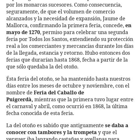
por los monarcas sucesores. Como consecuencia,
seguramente, de que el volumen de comercio
alcanzados y la necesidad de expansión, Jaume de
Mallorca, confirmando la primera feria, concede,
en
mayo de 1270
, permiso para celebrar una segunda
feria por Todos los Santos, extendiendo su protección
real a los comerciantes y mercancías durante los días
de la llegada, estancia y retorno. Hubo entonces dos
ferias que durarían hasta 1868, fecha a partir de la
que sólo quedaba la del otoño.
Ésta feria del otoño, se ha mantenido hasta nuestros
días entre los meses de octubre y noviembre, con el
nombre de
Feria del Caballo de
Puigcerdà,
mientras que la primera tuvo lugar entre
el carnaval y abril, como ocurrió en 1868, la última
fecha conocida de esta feria.
La del otoño es sabido que antiguamente
se daba a
conocer con tambores y la trompeta
y que el
verguer iba lanzando castañas y avellanas para