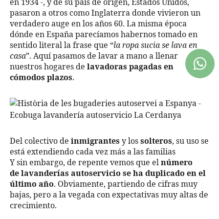
en 1934 -, y de su país de origen, Estados Unidos,
pasaron a otros como Inglaterra donde vivieron un
verdadero auge en los años 60. La misma época
dónde en España parecíamos habernos tomado en
sentido literal la frase que “
la ropa sucia se lava en
casa
”. Aquí pasamos de lavar a mano a llenar
nuestros hogares de
lavadoras pagadas en
cómodos plazos
.
Del colectivo de
inmigrantes
y los
solteros
, su uso se
está extendiendo cada vez más a las familias
Y sin embargo, de repente vemos que el
número
de lavanderías autoservicio se ha duplicado en el
último año
. Obviamente, partiendo de cifras muy
bajas, pero a la vegada con expectativas muy altas de
crecimiento.