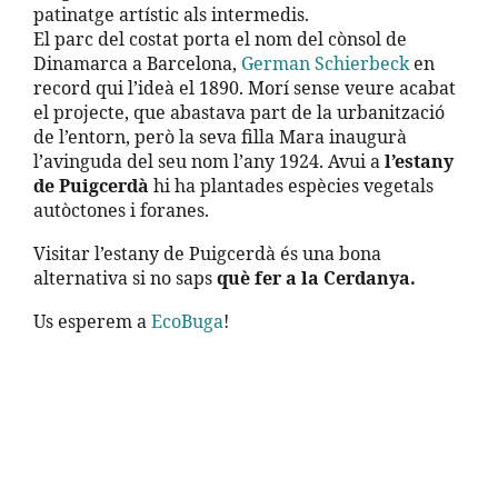
patinatge artístic als intermedis.
El parc del costat porta el nom del cònsol de
Dinamarca a Barcelona,
German Schierbeck
en
record qui l’ideà el 1890. Morí sense veure acabat
el projecte, que abastava part de la urbanització
de l’entorn, però la seva filla Mara inaugurà
l’avinguda del seu nom l’any 1924. Avui a
l’estany
de Puigcerdà
hi ha plantades espècies vegetals
autòctones i foranes.
Visitar l’estany de Puigcerdà és una bona
alternativa si no saps
què fer a la Cerdanya.
Us esperem a
EcoBuga
!