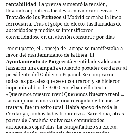
rentabilidad
. La prensa aumentó la tensión,
llevando a políticos locales a considerar revisar el
Tratado de los Pirineos
si Madrid cerraba la línea
ferroviaria. Tras el golpe de efecto, las llamadas de
autoridades y medios se intensificaron,
convirtiéndose en un aluvión constante por días.
Por su parte, el Consejo de Europa se manifestaba a
favor del mantenimiento de la línea. El
Ayuntamiento de Puigcerdà
y entidades aldeanas
lanzaron una campaña enviando postales cerdanas al
presidente del Gobierno Español. Se compraron
todas las postales que se encontraron y se hicieron
imprimir al borde 9.000 con el sencillo texto:
«Queremos nuestro tren! Queremos Nuestro tren! «.
La campaña, como si de una recogida de firmas se
tratara, fue un éxito total. Había apoyo de toda la
Cerdanya, ambos lados fronterizos, Barcelona, otras
partes de Cataluña y diversas comunidades
autónomas españolas. La campaña hizo su efecto,