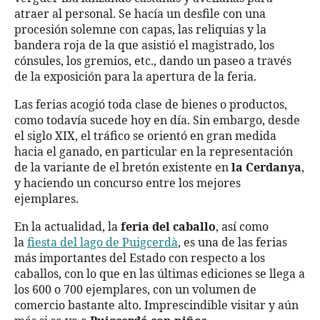
atraer al personal. Se hacía un desfile con una
procesión solemne con capas, las reliquias y la
bandera roja de la que asistió el magistrado, los
cónsules, los gremios, etc., dando un paseo a través
de la exposición para la apertura de la feria.
Las ferias acogió toda clase de bienes o productos,
como todavía sucede hoy en día. Sin embargo, desde
el siglo XIX, el tráfico se orientó en gran medida
hacia el ganado, en particular en la representación
de la variante de el bretón existente en
la Cerdanya
,
y haciendo un concurso entre los mejores
ejemplares.
En la actualidad, la
feria del caballo
, así como
la
fiesta del lago de Puigcerdà
, es una de las ferias
más importantes del Estado con respecto a los
caballos, con lo que en las últimas ediciones se llega a
los 600 o 700 ejemplares, con un volumen de
comercio bastante alto. Imprescindible visitar y aún