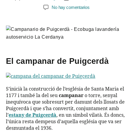
No hay comentarios
El campanar de Puigcerdà
S’inicià la construcció de l’església de Santa Maria el
1177 i també la del seu
campanar
o torre, senyal
inequívoca que sobresurt per damunt dels llosats de
Puigcerdà i que s’ha convertit, conjuntament amb
l’
estany de Puigcerdà
, en un símbol vilatà. És doncs,
l’única resta dempeus d’aquella església que va ser
desmuntada el 1936.