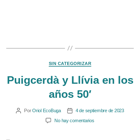
SIN CATEGORIZAR
Puigcerdà y Llívia en los
años 50′
Por
Oriol EcoBuga
4 de septiembre de 2023
No hay comentarios