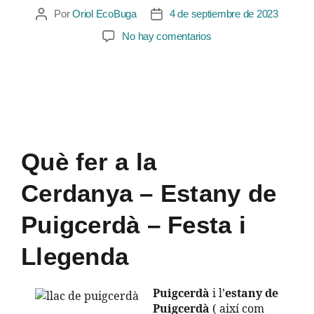
Por
Oriol EcoBuga
4 de septiembre de 2023
No hay comentarios
Què fer a la
Cerdanya
–
Estany de
Puigcerdà
–
Festa i
Llegenda
Puigcerdà
i l’
estany de
Puigcerdà
( així com