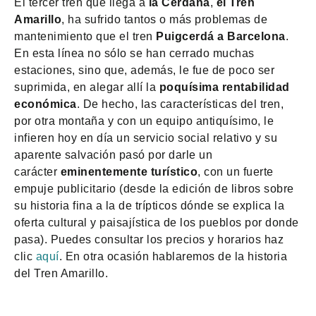
El tercer tren que llega a
la Cerdaña
,
el Tren
Amarillo
, ha sufrido tantos o más problemas de
mantenimiento que el tren
Puigcerdá a Barcelona
.
En esta línea no sólo se han cerrado muchas
estaciones, sino que, además, le fue de poco ser
suprimida, en alegar allí la
poquísima rentabilidad
económica
. De hecho, las características del tren,
por otra montaña y con un equipo antiquísimo, le
infieren hoy en día un servicio social relativo y su
aparente salvación pasó por darle un
carácter
eminentemente turístico
, con un fuerte
empuje publicitario (desde la edición de libros sobre
su historia fina a la de trípticos dónde se explica la
oferta cultural y paisajística de los pueblos por donde
pasa). Puedes consultar los precios y horarios haz
clic
aquí
. En otra ocasión hablaremos de la historia
del Tren Amarillo.