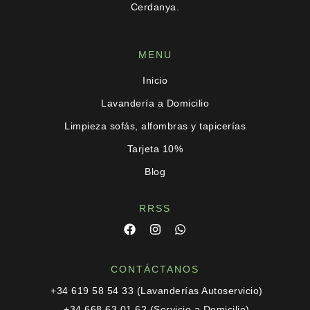
Cerdanya
.
MENU
Inicio
Lavandería a Domicilio
Limpieza sofás, alfombras y tapicerías
Tarjeta 10%
Blog
RRSS
CONTÁCTANOS
+34 619 58 54 33 (Lavanderías Autoservicio)
+34 668 63 01 62 (Servicio a Domicilio)