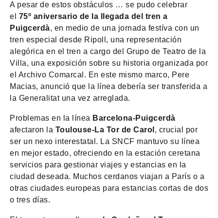
A pesar de estos obstáculos … se pudo celebrar
el
75º aniversario de la llegada del tren a
Puigcerdà
, en medio de una jornada festíva con un
tren especial desde Ripoll, una representación
alegórica en el tren a cargo del Grupo de Teatro de la
Villa, una exposición sobre su historia organizada por
el Archivo Comarcal. En este mismo marco, Pere
Macias, anunció que la línea debería ser transferida a
la Generalitat una vez arreglada.
Problemas en la línea
Barcelona-Puigcerdà
afectaron la
Toulouse-La Tor de Carol
, crucial por
ser un nexo interestatal. La SNCF mantuvo su línea
en mejor estado, ofreciendo en la estación ceretana
servicios para gestionar viajes y estancias en la
ciudad deseada. Muchos cerdanos viajan a París o a
otras ciudades europeas para estancias cortas de dos
o tres días.