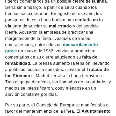
ligeros comentarios de un posible
cierre de la línea
.
Sería sin embargo, a partir de 1983 cuando los
hechos se acelerarían. En agosto de ese año, los
pasajeros de esta línea hacían una
sentada en la
vía
para denunciar su
mal estado
y del servicio
Renfe. Acusaron la empresa de practicar una
marginación de la línea. Después de varios
contratiempos, entre ellos un
descarrilamiento
grave
en marzo de 1983, volvían a producirse
comentarios de su cierre aduciendo su
falta de
rentabilidad
. La prensa aumentó la tensión, llevando
a políticos locales a considerar revisar el
Tratado de
los Pirineos
si Madrid cerraba la línea ferroviaria.
Tras el golpe de efecto, las llamadas de autoridades y
medios se intensificaron, convirtiéndose en un
aluvión constante por días.
Por su parte, el Consejo de Europa se manifestaba a
favor del mantenimiento de la línea. El
Ayuntamiento