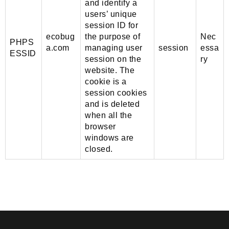
and identify a
users’ unique
session ID for
ecobug
the purpose of
Nec
PHPS
a.com
managing user
session
essa
ESSID
session on the
ry
website. The
cookie is a
session cookies
and is deleted
when all the
browser
windows are
closed.