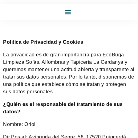
INICIO
SERVICIO A DOMICILIO
LIMPIEZA SOFÁS, ALFOMBRAS Y TAPICERÍAS
TARJETA ECOBUGA
BLOG
CONTACTO
Política de Privacidad y Cookies
La privacidad es de gran importancia para EcoBuga
Limpieza Sofás, Alfombras y Tapicería La Cerdanya y
queremos mantener una actitud abierta y transparente al
tratar sus datos personales. Por lo tanto, disponemos de
una política que establece cómo se tratan y protegen
sus datos personales.
¿Quién es el responsable del tratamiento de sus
datos?
Nombre: Oriol
Dir.Postal:
Avinguda del Segre, 56,
17520 Puigcerdà