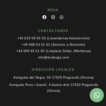
RRSS
CONTÁCTANOS
+34 619 58 54 33 (Lavanderías Autoservicio)
+34 668 63 01 62 (Servicio a Domicilio)
+34 668 63 01 62 (Limpieza Sofás, Alfombras)
info@ecobuga.com
DIRECCIÓN LOCALES
Avinguda del Segre, 56 17520 Puigcerdà (Girona)
Avinguda Pons i Gasch, 4 baixos dret 17520 Puigcerdà
(Girona)