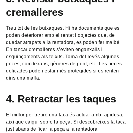
cremalleres
Treu tot de les butxaques. Hi ha documents que es
poden deteriorar amb el rentat i objectes que, de
quedar atrapats a la rentadora, es poden fer malbé.
En tancar cremalleres s’eviten enganxalls i
esquinçaments als teixits. Torna del revés algunes
peces, com texans, gèneres de punt, etc. Les peces
delicades poden estar més protegides si es renten
dins una malla.
4. Retractar les taques
El millor per treure una taca és actuar amb rapidesa,
així que caigui sobre la peça. Si descobreixes la taca
just abans de ficar la peça a la rentadora,