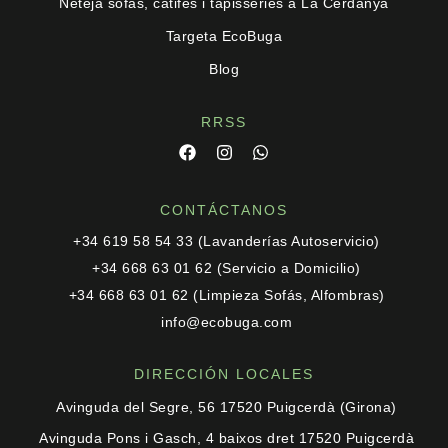
Neteja sofàs, catifes i tapisseries a La Cerdanya
Targeta EcoBuga
Blog
RRSS
CONTÁCTANOS
+34 619 58 54 33 (Lavanderías Autoservicio)
+34 668 63 01 62 (Servicio a Domicilio)
+34 668 63 01 62 (Limpieza Sofás, Alfombras)
info@ecobuga.com
DIRECCIÓN LOCALES
Avinguda del Segre, 56 17520 Puigcerdà (Girona)
Avinguda Pons i Gasch, 4 baixos dret 17520 Puigcerdà