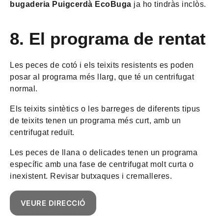
bugaderia Puigcerdà EcoBuga
ja ho tindràs inclòs.
8.
El programa de rentat
Les peces de cotó i els teixits resistents es poden
posar al programa més llarg, que té un centrifugat
normal.
Els teixits sintètics o les barreges de diferents tipus
de teixits tenen un programa més curt, amb un
centrifugat reduït.
Les peces de llana o delicades tenen un programa
específic amb una fase de centrifugat molt curta o
inexistent. Revisar butxaques i cremalleres.
VEURE DIRECCIÓ