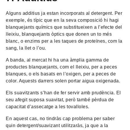
Alguns additius ja estan incorporats al detergent. Per
exemple, és típic que en la seva composició hi hagi
blanquejants químics que substitueixen a l’efecte del
lleixiu, blanquejants òptics que donen un to més
blanc, o enzims per a les taques de proteïnes, com la
sang, la llet o l’ou.
A banda, al mercat hi ha una àmplia gamma de
productes blanquejants, com el lleixiu, per a peces
blanques, o els basats en l’oxigen, per a peces de
color. Aquests darrers solen portar aigua oxigenada.
Els suavitzants s’han de fer servir amb prudència. El
seu afegit suposa suavitat, però també pèrdua de
capacitat d’assecatge a les tovalloles.
En aquest cas, no tindràs cap problema per saber
quin detergent/suavizant utilitzaràs, ja que a la