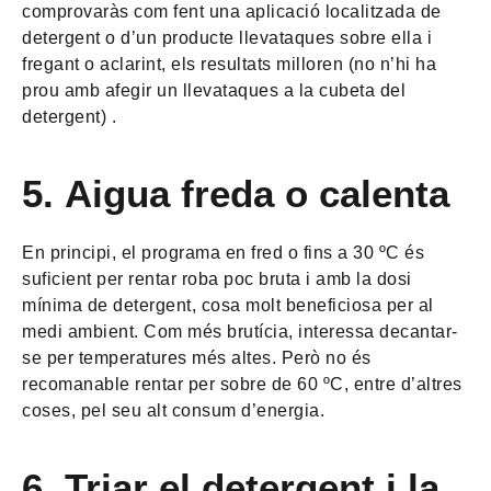
comprovaràs com fent una aplicació localitzada de
detergent o d’un producte llevataques sobre ella i
fregant o aclarint, els resultats milloren (no n’hi ha
prou amb afegir un llevataques a la cubeta del
detergent) .
5.
Aigua freda o calenta
En principi, el programa en fred o fins a 30 ºC és
suficient per rentar roba poc bruta i amb la dosi
mínima de detergent, cosa molt beneficiosa per al
medi ambient. Com més brutícia, interessa decantar-
se per temperatures més altes. Però no és
recomanable rentar per sobre de 60 ºC, entre d’altres
coses, pel seu alt consum d’energia.
6.
Triar el detergent i la