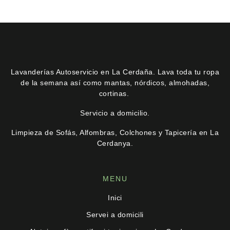
Lavanderías Autoservicio en La Cerdaña. Lava toda tu ropa
de la semana así como mantas, nórdicos, almohadas,
cortinas.
Servicio a domicilio.
Limpieza de Sofás, Alfombras, Colchones y Tapicería en La
Cerdanya
.
MENU
Inici
Servei a domicili