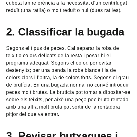
cubeta fan referència a la necessitat d’un centrifugat
reduït (una ratlla) o molt reduït o nul (dues ratlles).
2.
Classificar la bugada
Segons el tipus de peces. Cal separar la roba de
teixit o colors delicats de la resta i posar-hi el
programa adequat. Segons el color, per evitar
destenyits; per una banda la roba blanca i la de
colors clars i l’altra, la de colors forts. Segons el grau
de brutícia. En una bugada normal no convé introduir
peces molt brutes. La brutícia pot tornar a dipositar-se
sobre els teixits, per això una peça poc bruta rentada
amb una altra molt bruta pot sortir de la rentadora
pitjor del que va entrar.
3. Revisar butxaques i