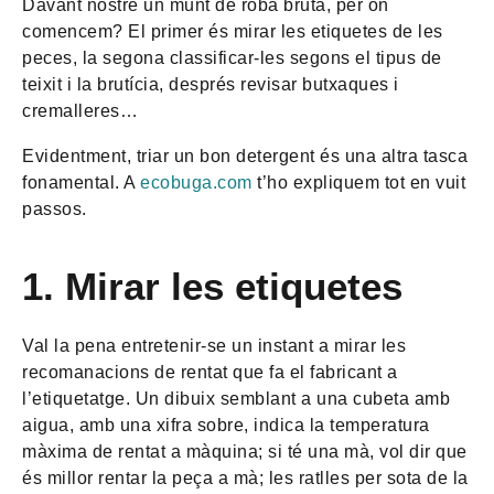
Davant nostre un munt de roba bruta, per on
comencem? El primer és mirar les etiquetes de les
peces, la segona classificar-les segons el tipus de
teixit i la brutícia, després revisar butxaques i
cremalleres…
Evidentment, triar un bon detergent és una altra tasca
fonamental. A
ecobuga.com
t’ho expliquem tot en vuit
passos.
1. Mirar les etiquetes
Val la pena entretenir-se un instant a mirar les
recomanacions de rentat que fa el fabricant a
l’etiquetatge. Un dibuix semblant a una cubeta amb
aigua, amb una xifra sobre, indica la temperatura
màxima de rentat a màquina; si té una mà, vol dir que
és millor rentar la peça a mà; les ratlles per sota de la